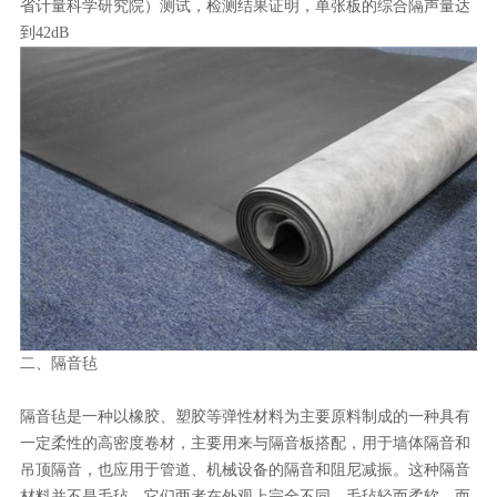
省计量科学研究院）测试，检测结果证明，单张板的综合隔声量达
到42dB
二、隔音毡
隔音毡是一种以橡胶、塑胶等弹性材料为主要原料制成的一种具有
一定柔性的高密度卷材，主要用来与隔音板搭配，用于墙体隔音和
吊顶隔音，也应用于管道、机械设备的隔音和阻尼减振。这种隔音
材料并不是毛毡，它们两者在外观上完全不同，毛毡轻而柔软，而